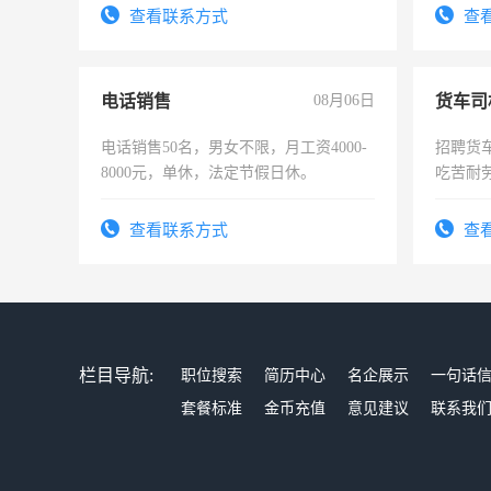
查看联系方式
查
电话销售
08月06日
货车司
电话销售50名，男女不限，月工资4000-
招聘货
8000元，单休，法定节假日休。
吃苦耐劳
查看联系方式
查
栏目导航:
职位搜索
简历中心
名企展示
一句话
套餐标准
金币充值
意见建议
联系我