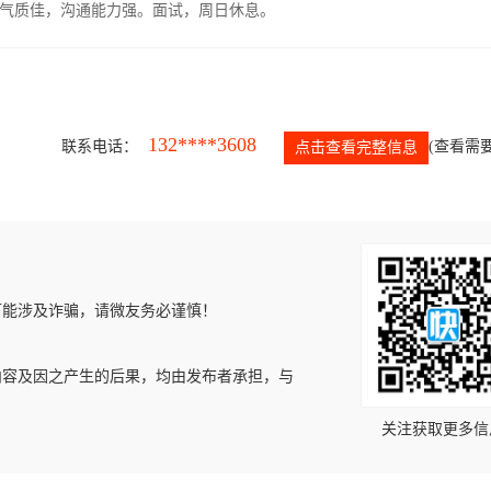
气质佳，沟通能力强。面试，周日休息。
132****3608
联系电话：
(查看需要
点击查看完整信息
可能涉及诈骗，请微友务必谨慎！
内容及因之产生的后果，均由发布者承担，与
关注获取更多信