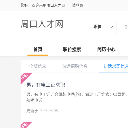
您好，欢迎来到周口人才网！
请登录
周口人才网
职位
首页
职位搜索
简历中心
全部信息
一句话招聘信息
一句话求职信
男，有电工证求职
男，有电工证，会组装电柜(箱)，做过工厂维修；C1驾
勿扰电话
更新于 2026.08.08