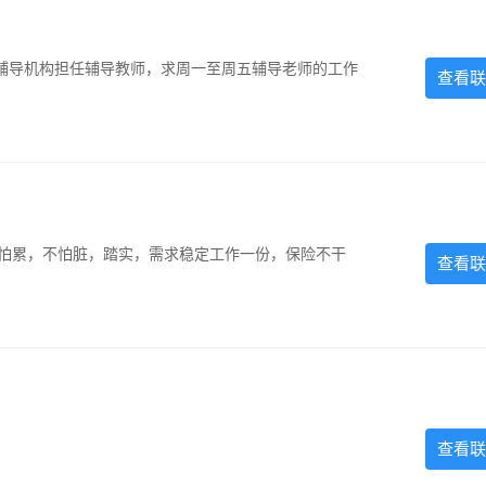
辅导机构担任辅导教师，求周一至周五辅导老师的工作
查看联
，不怕累，不怕脏，踏实，需求稳定工作一份，保险不干
查看联
查看联