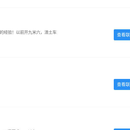
超的经验！以前开九米六，渣土车
查看联
查看联