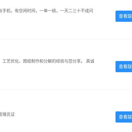
有手机，有空闲时间，一单一结，一天二三十不成问
查看联
、工艺优化、图纸制作和分解的经验与您分享。 真诚
查看联
管理员证
查看联