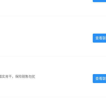
查看联
踏实肯干，保险销售勿扰
查看联