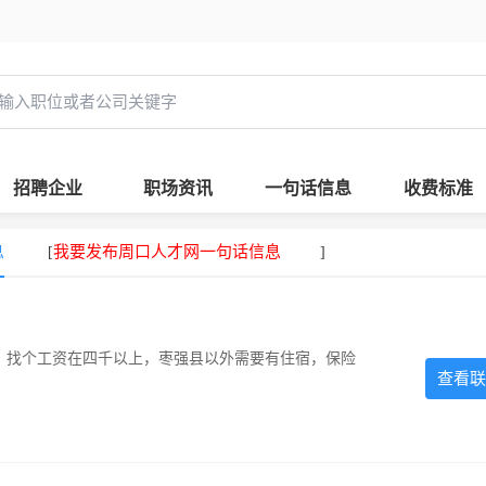
招聘企业
职场资讯
一句话信息
收费标准
息
我要发布周口人才网一句话信息
[
]
照，找个工资在四千以上，枣强县以外需要有住宿，保险
查看联