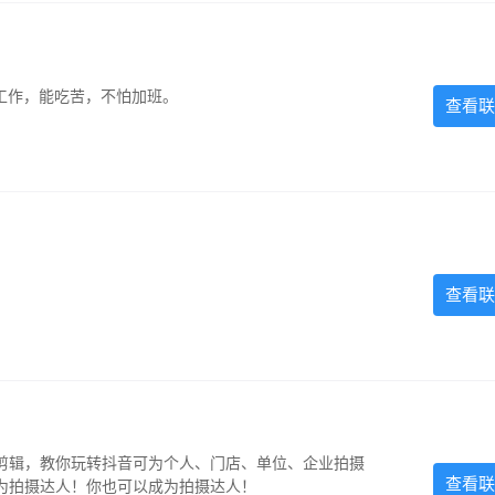
的工作，能吃苦，不怕加班。
查看联
查看联
剪辑，教你玩转抖音可为个人、门店、单位、企业拍摄
查看联
为拍摄达人！你也可以成为拍摄达人！