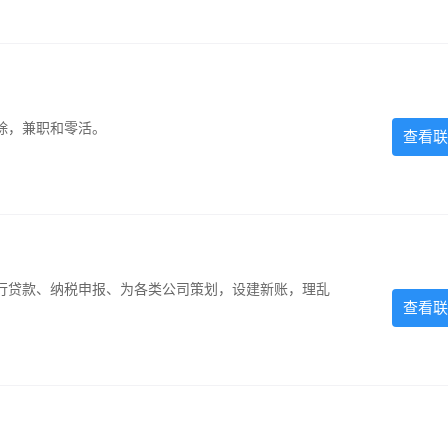
除，兼职和零活。
查看联
银行贷款、纳税申报、为各类公司策划，设建新账，理乱
查看联