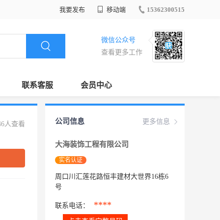
我要发布
移动端
15362300515
微信公众号
查看更多工作
联系客服
会员中心
公司信息
更多信息
46人查看
大海装饰工程有限公司
实名认证
周口川汇莲花路恒丰建材大世界16栋6
号
****
联系电话：