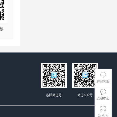
息
在线客服
客服微信号
微信公众号
会员中心
公 众 号