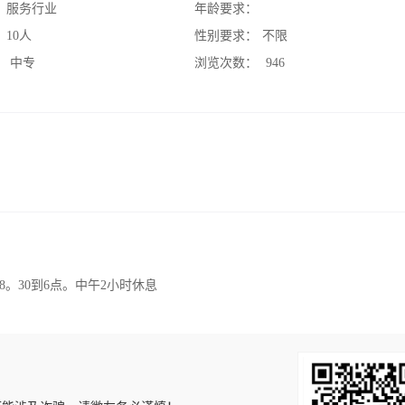
：
服务行业
年龄要求：
：
10人
性别要求：
不限
：
中专
浏览次数：
946
。30到6点。中午2小时休息