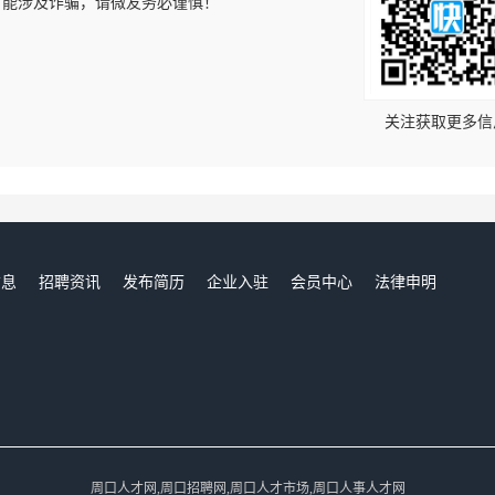
可能涉及诈骗，请微友务必谨慎！
！
关注获取更多信
信息
招聘资讯
发布简历
企业入驻
会员中心
法律申明
们
周口人才网,周口招聘网,周口人才市场,周口人事人才网