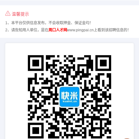
温馨提示
1、本平台仅供信息发布，不会收取押金、保证金均！
2、请告知用人单位，是在
周口人才网
www.pingpai.cn上看到该招聘信息的！