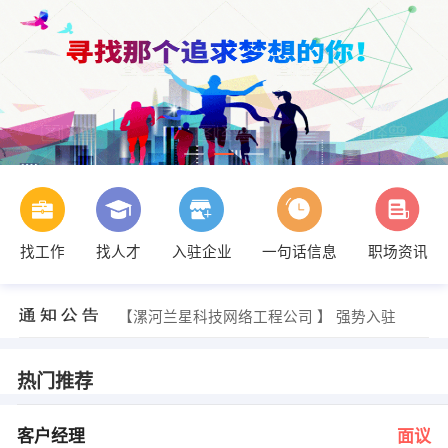
找工作
找人才
入驻企业
一句话信息
职场资讯
许经理 发布 [客户经理 ] 招聘信息
【太康永章猪场】 强势入驻
【郸城博鑫生物科技有限公司】 强势入驻
【漯河兰星科技网络工程公司 】 强势入驻
【开封赛普空分集团有限公司 】 强势入驻
【昌礼商贸有限公司 】 强势入驻
钱女士 发布 [客户经理 ] 招聘信息
热门推荐
孙经理 发布 [会计 ] 招聘信息
范军 发布 [销售总监 ] 招聘信息
刘总 发布 [组装工 ] 招聘信息
客户经理
面议