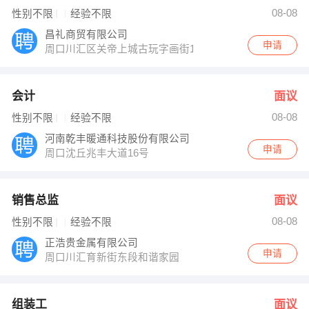
许经理 发布 [客户经理 ] 招聘信息
08-08
性别不限
经验不限
【太康永章猪场】 强势入驻
昌礼商贸有限公司
申请
周口川汇区关帝上城古玩字画街17号
会计
面议
08-08
性别不限
经验不限
河南乾丰暖通科技股份有限公司
申请
周口沈丘兆丰大道16号
销售总监
面议
08-08
性别不限
经验不限
正浩贵金属有限公司
申请
周口川汇育新街东段和谐家园
组装工
面议