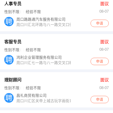
人事专员
面议
08-07
性别不限
经验不限
周口路路通汽车服务有限公司
申请
周口川汇北环路与八一路交叉口往西200米路南
客服专员
面议
08-07
性别不限
经验不限
鸿利企业管理服务有限公司
申请
周口川汇七一路与八一路交叉口糖果KTV楼上6楼
理财顾问
面议
08-07
性别不限
经验不限
昌礼商贸有限公司
申请
周口川汇区关帝上城古玩字画街17号