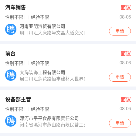
汽车销售
面议
08-06
性别不限
经验不限
河南亚明汽贸有限公司
申请
周口川汇大庆路与文昌大道交叉口向西300米路北
前台
面议
08-06
性别不限
经验不限
大海装饰工程有限公司
申请
周口川汇莲花路恒丰建材大世界16栋6号
设备部主管
面议
08-06
性别不限
经验不限
漯河市平平食品有限责任公司
申请
河南省漯河市燕山路南段民营工业园