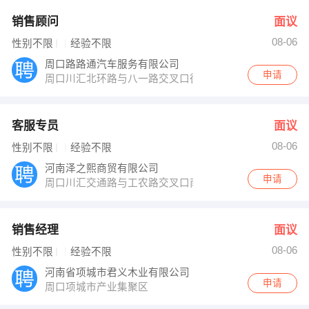
销售顾问
面议
08-06
性别不限
经验不限
周口路路通汽车服务有限公司
申请
周口川汇北环路与八一路交叉口往西200米路南
客服专员
面议
08-06
性别不限
经验不限
河南泽之熙商贸有限公司
申请
周口川汇交通路与工农路交叉口南50米路东香檀山16楼
销售经理
面议
08-06
性别不限
经验不限
河南省项城市君义木业有限公司
申请
周口项城市产业集聚区